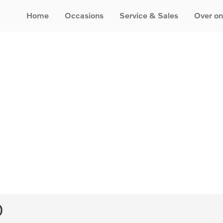
Home
Occasions
Service & Sales
Over on
0