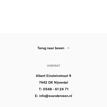
Terug naar boven
CONTACT
Albert Einsteinstraat 9
7442 DK Nijverdal
T:
0548 - 61 24 71
E:
info@svanderveen.nl