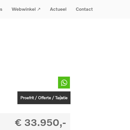
s
Webwinkel ↗
Actueel
Contact
Proefrit / Offerte / Taxatie
€
33.950,-