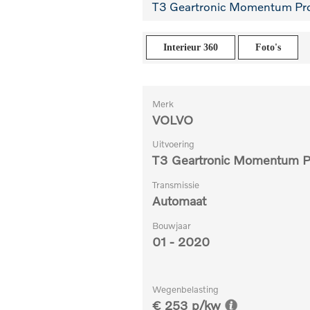
T3 Geartronic Momentum Pr
Interieur 360
Foto's
Merk
VOLVO
Uitvoering
T3 Geartronic Momentum P
Transmissie
Automaat
Bouwjaar
01 - 2020
Wegenbelasting
€ 253 p/kw