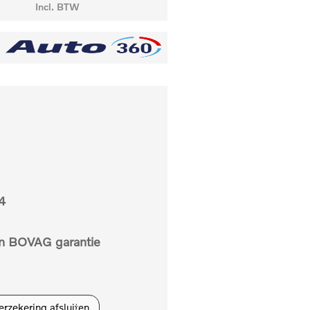
Incl. BTW
4
n BOVAG garantie
verzekering afsluiten