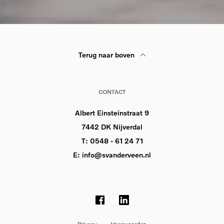
Terug naar boven
CONTACT
Albert Einsteinstraat 9
7442 DK Nijverdal
T:
0548 - 61 24 71
E:
info@svanderveen.nl