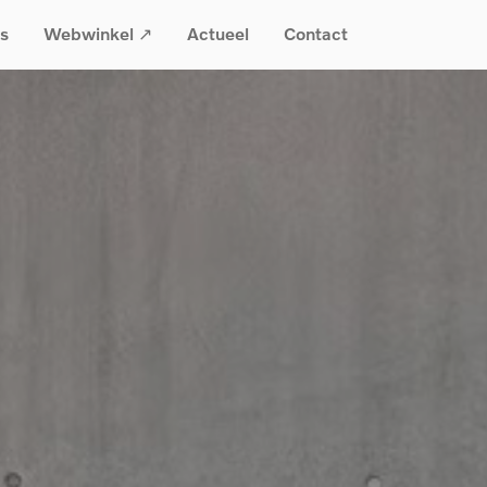
s
Webwinkel ↗
Actueel
Contact