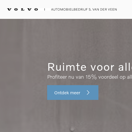
Ruimte voor al
Profiteer nu van 15% voordeel op al
Ontdek meer