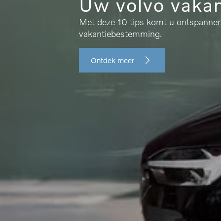
Uw volvo vakan
Met deze 10 tips komt u ontspanne
vakantiebestemming.
Ontdek meer