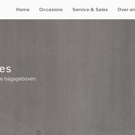
Home
Occasions
Service & Sales
Over on
les
le bagageboxen.