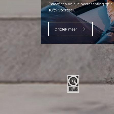
Beleef een unieke overnachting op 
10% voordeel.
Ontdek meer