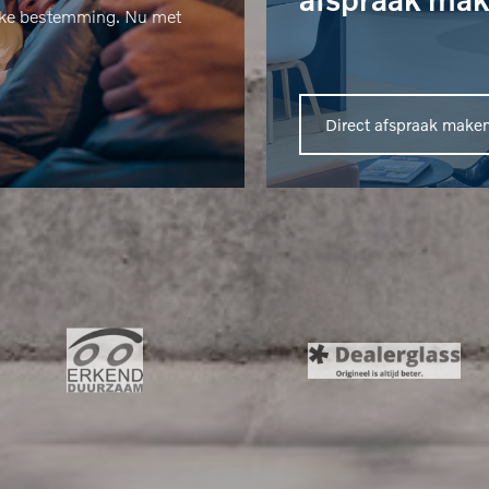
elke bestemming. Nu met
Direct afspraak make