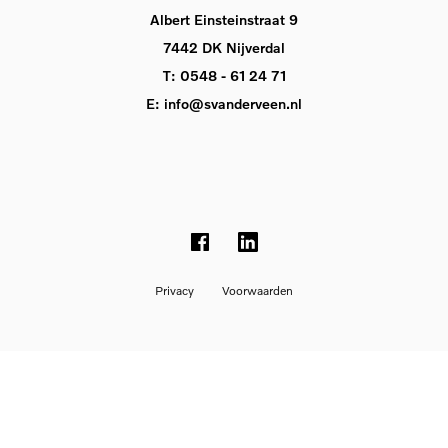
Albert Einsteinstraat 9
7442 DK Nijverdal
T:
0548 - 61 24 71
E:
info@svanderveen.nl
Privacy
Voorwaarden