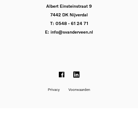
Albert Einsteinstraat 9
7442 DK Nijverdal
T:
0548 - 61 24 71
E:
info@svanderveen.nl
Privacy
Voorwaarden